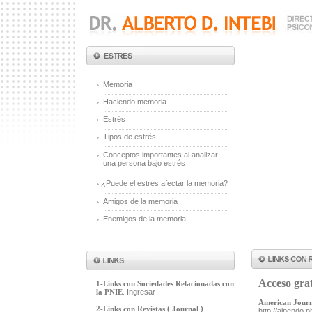
Memoria
Haciendo memoria
Estrés
Tipos de estrés
Conceptos importantes al analizar
una persona bajo estrés
¿Puede el estres afectar la memoria?
Amigos de la memoria
Enemigos de la memoria
Acceso grat
1-Links con Sociedades Relacionadas con
la PNIE
.
Ingresar
American Journ
2-Links con Revistas ( Journal )
http://ajpendo.p